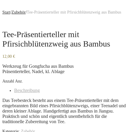
Start
/
Zubehör
/
Tee-Präsentierteller mit Pfirsichblütenzweig aus Bambus
Tee-Präsentierteller mit
Pfirsichblütenzweig aus Bambus
12,00
€
Werkzeug für Gongfucha aus Bambus
Präsentierteller, Nadel, kl. Ablage
Anzahl
Anz.
Beschreibung
Das Teebesteck besteht aus einem Tee-Präsentierteller mit dem
eingebrannten Bild eines Pfirsichblütenzweigs, einer Teenadel und
deren kleiner Ablage. Handgefertigt aus Bambus in Jiangsu.
Praktisch und schön und eigentlich unentbehrlich für die
traditionelle Zubereitung von Tee.
Kategorie:
Zubehör