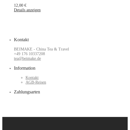
12,00
€
Details anzeigen
Kontakt
BEIMAKE - China Tea & Travel
+49 176 10337208
tea@beimake.de
Information
Kontakt
AGB-Reisen
Zahlungsarten