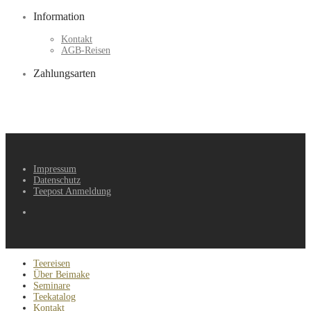
Information
Kontakt
AGB-Reisen
Zahlungsarten
Impressum
Datenschutz
Teepost Anmeldung
Teereisen
Über Beimake
Seminare
Teekatalog
Kontakt