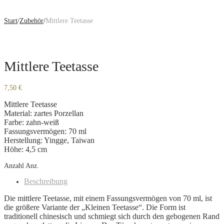
Start
/
Zubehör
/
Mittlere Teetasse
Mittlere Teetasse
7,50
€
Mittlere Teetasse
Material: zartes Porzellan
Farbe: zahn-weiß
Fassungsvermögen: 70 ml
Herstellung: Yingge, Taiwan
Höhe: 4,5 cm
Anzahl
Anz.
Beschreibung
Die mittlere Teetasse, mit einem Fassungsvermögen von 70 ml, ist
die größere Variante der „Kleinen Teetasse“. Die Form ist
traditionell chinesisch und schmiegt sich durch den gebogenen Rand