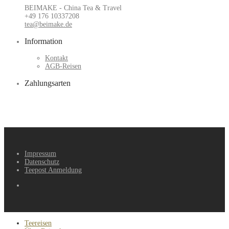
BEIMAKE - China Tea & Travel
+49 176 10337208
tea@beimake.de
Information
Kontakt
AGB-Reisen
Zahlungsarten
Impressum
Datenschutz
Teepost Anmeldung
Teereisen