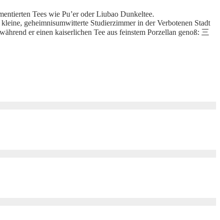
rmentierten Tees wie Pu’er oder Liubao Dunkeltee.
 kleine, geheimnisumwitterte Studierzimmer in der Verbotenen Stadt
, während er einen kaiserlichen Tee aus feinstem Porzellan genoß: 三