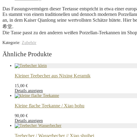
Das Fassungsvermögen dieser Teetasse entspricht in etwa einer europ
Es stammt von einem traditionellen und dennoch modernen Porzellanme
an, in dem Kaiser Qianlong seine wertvollsten Schätze hütete. Hier b
希堂.
Die Tasse passt zu den anderen weißen Porzellan-Teekannen im Shop 
Kategorie:
Zubehör
Ähnliche Produkte
Kleiner Teebecher aus Nixing Keramik
15,00
€
Details anzeigen
Kleine flache Teekanne / Xiao bohu
90,00
€
Details anzeigen
Teebecher / Wasserbecher // Xiao shuibei