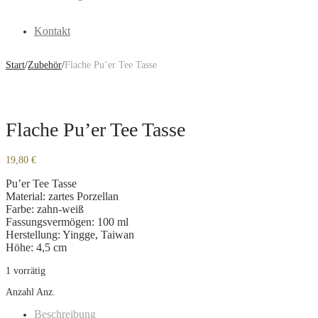
Kontakt
Start
/
Zubehör
/
Flache Pu’er Tee Tasse
Flache Pu’er Tee Tasse
19,80
€
Pu’er Tee Tasse
Material: zartes Porzellan
Farbe: zahn-weiß
Fassungsvermögen: 100 ml
Herstellung: Yingge, Taiwan
Höhe: 4,5 cm
1 vorrätig
Anzahl
Anz.
Beschreibung