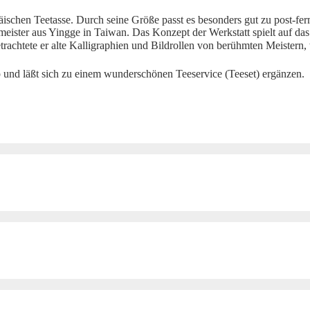
äischen Teetasse. Durch seine Größe passt es besonders gut zu post-fe
ister aus Yingge in Taiwan. Das Konzept der Werkstatt spielt auf das
etrachtete er alte Kalligraphien und Bildrollen von berühmten Meistern
und läßt sich zu einem wunderschönen Teeservice (Teeset) ergänzen.