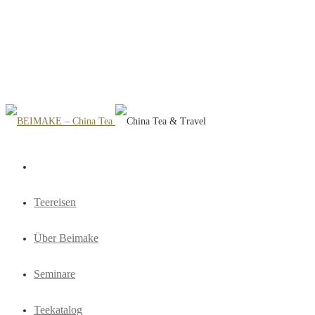
Teereisen
Über Beimake
Seminare
Teekatalog